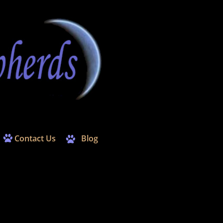
Contact Us
Blog

